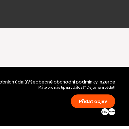
obních údajů
Všeobecné obchodní podmínky inzerce
Máte pro nás tip na událost? Dejte nám vědět!
Přidat objev