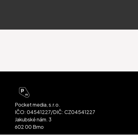
Pocket media, s.r.o.
IČO: 04541227/DIČ: CZ04541227
Jakubské nám. 3
602 00 Brno