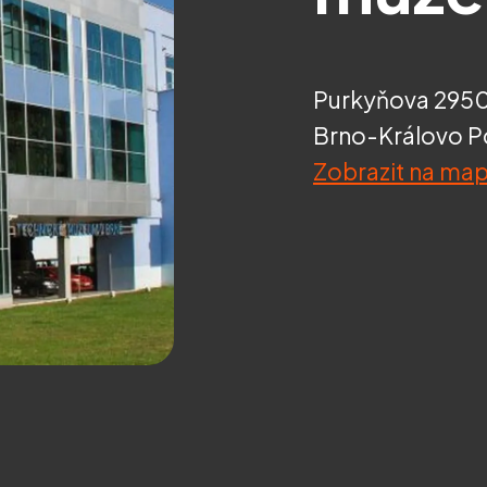
Purkyňova 2950
Brno-Královo P
Zobrazit na ma