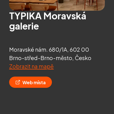
TYPIKA Moravská
galerie
Moravské nám. 680/1A, 602 00
Brno-střed-Brno-město, Česko
Zobrazit na mapě
Web místa