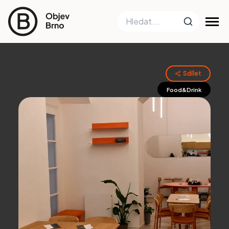
Sdílet
Food&Drink