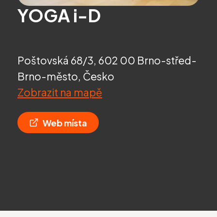
YOGA i-D
Poštovská 68/3, 602 00 Brno-střed-
Brno-město, Česko
Zobrazit na mapě
Web místa