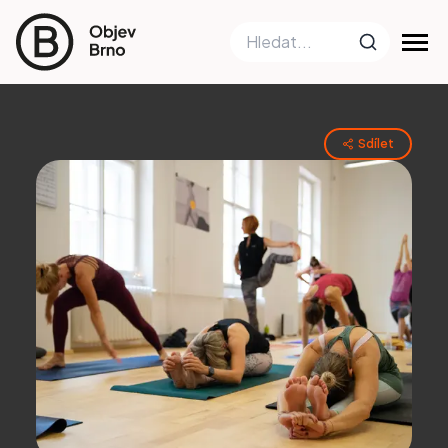
Sdílet