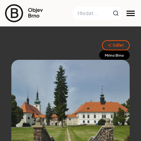
Sdílet
Mimo Brno