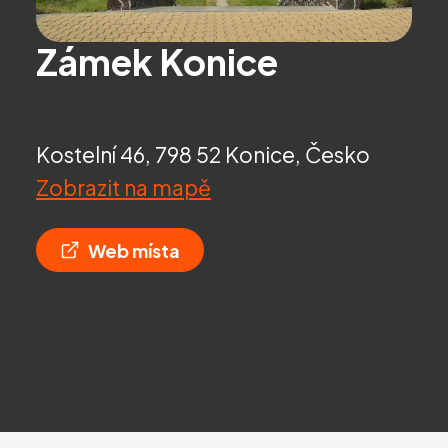
Zámek Konice
Kostelní 46, 798 52 Konice, Česko
Zobrazit na mapě
Web místa