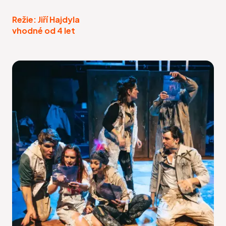
Režie: Jiří Hajdyla
vhodné od 4 let