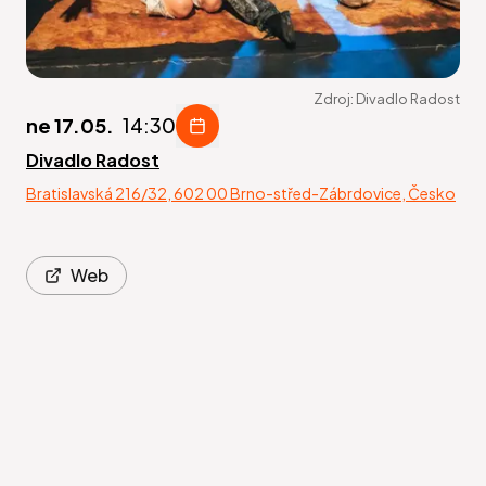
Zdroj:
Divadlo Radost
ne 17.05.
14:30
Divadlo Radost
Bratislavská 216/32, 602 00 Brno-střed-Zábrdovice, Česko
Web