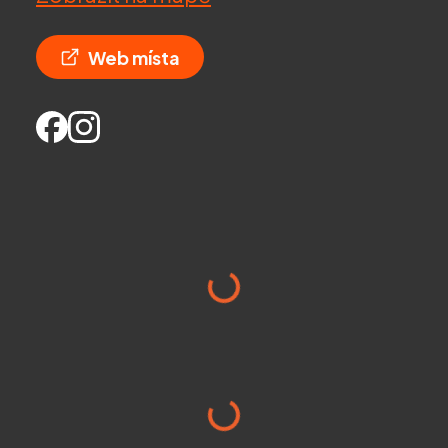
Web místa