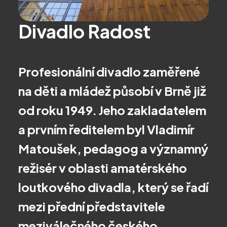
Divadlo Radost
Profesionální divadlo zaměřené
na děti a mládež působí v Brně již
od roku 1949. Jeho zakladatelem
a prvním ředitelem byl Vladimír
Matoušek, pedagog a významný
režisér v oblasti amatérského
loutkového divadla, který se řadí
mezi přední představitele
meziválečného českého