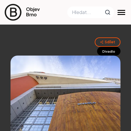
Sdílet
Divadlo