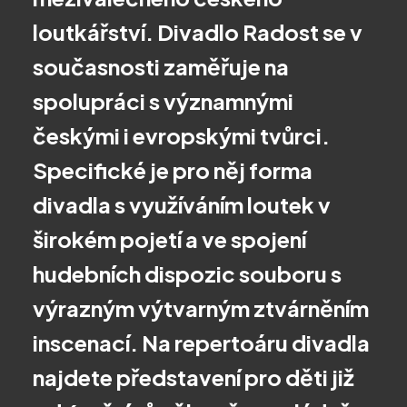
loutkářství. Divadlo Radost se v
současnosti zaměřuje na
spolupráci s významnými
českými i evropskými tvůrci.
Specifické je pro něj forma
divadla s využíváním loutek v
širokém pojetí a ve spojení
hudebních dispozic souboru s
výrazným výtvarným ztvárněním
inscenací. Na repertoáru divadla
najdete představení pro děti již