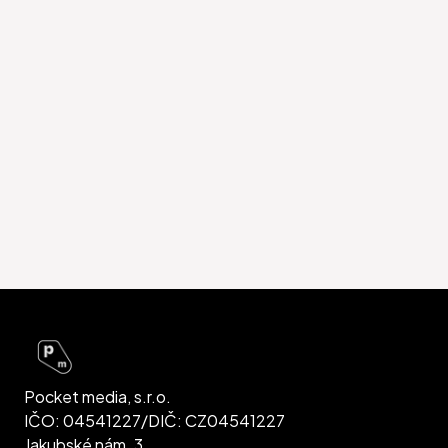
Pocket media, s.r.o.
IČO: 04541227/DIČ: CZ04541227
Jakubské nám. 3