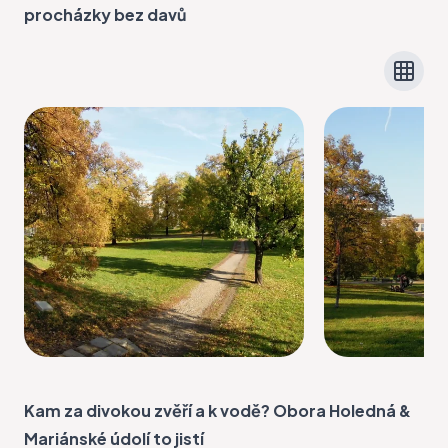
procházky bez davů
Kam za divokou zvěří a k vodě? Obora Holedná &
Mariánské údolí to jistí