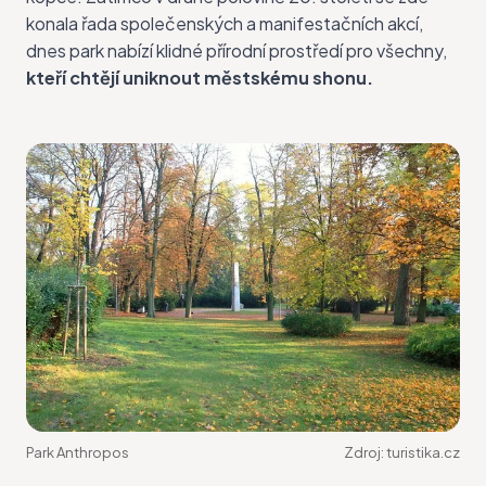
konala řada společenských a manifestačních akcí,
dnes park nabízí klidné přírodní prostředí pro všechny,
kteří chtějí uniknout městskému shonu.
Park Anthropos
Zdroj:
turistika.cz