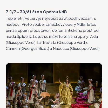
7. 1/7 – 30/8 Léto s Operou NdB
Teplé letní večery je nejlepší strávit pod hvězdami s
hudbou. Proto soubor
Janáčkovy opery NdB
i letos
přináší operní představení do romantického prostředí
hradu Špilberk. Letos se můžete těšit na opery: Aida
(Giuseppe Verdi), La Traviata (Giuseppe Verdi),
Carmen (Georges Bizet) a Nabucco (Giuseppe Verdi).