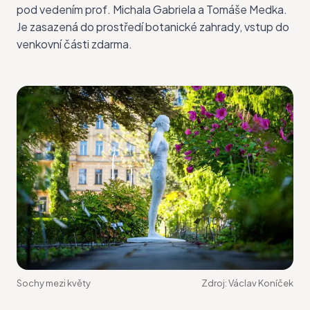
pod vedením prof. Michala Gabriela a Tomáše Medka.
Je zasazená do prostředí botanické zahrady, vstup do
venkovní části zdarma.
Sochy mezi květy
Zdroj:
Václav Koníček