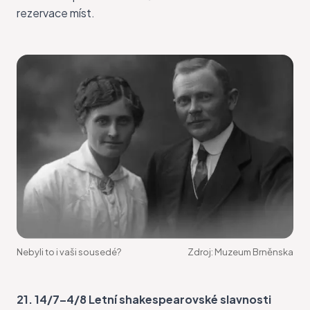
rezervace míst.
Nebyli to i vaši sousedé?
Zdroj:
Muzeum Brněnska
21. 14/7–4/8 Letní shakespearovské slavnosti