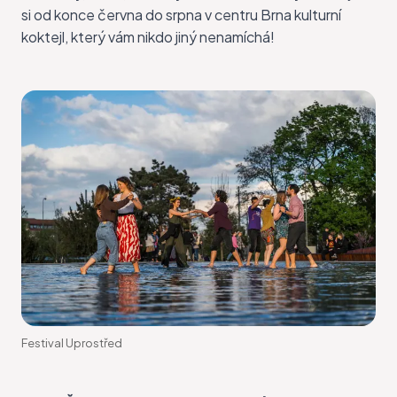
si od konce června do srpna v centru Brna kulturní
koktejl, který vám nikdo jiný nenamíchá!
Festival Uprostřed