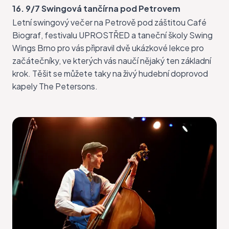
16. 9/7 Swingová tančírna pod Petrovem
Letní swingový večer
na Petrově pod záštitou Café
Biograf, festivalu UPROSTŘED a taneční školy Swing
Wings Brno pro vás připravil dvě ukázkové lekce pro
začátečníky, ve kterých vás naučí nějaký ten základní
krok. Těšit se můžete taky na živý hudební doprovod
kapely The Petersons.