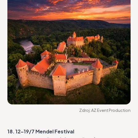
Zdroj:
AZ Event Production
18. 12–19/7 Mendel Festival