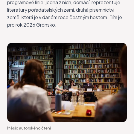
programové linie: jedna z nich, domácí, reprezentuje
literatury pořadatelských zemí, druhá písemnictví
země, která je v daném roce čestným hostem. Tím je
pro rok 2026 Grónsko.
Měsíc autorského čtení