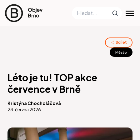
Sdílet
Město
Léto je tu! TOP akce
července v Brně
Kristýna Chocholáčová
28. června 2026