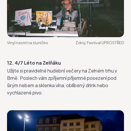
Vinyl nesmí na sluníčko
Zdroj:
Festival UPROSTŘED
12. 4/7 Léto na Zelňáku
Užijte si pravidelné
hudební večery
na Zelném trhu v
Brně. Poslech vám zpříjemní příjemné posezení pod
širým nebem a sklenka vína, oblíbený drink nebo
vychlazené pivo.