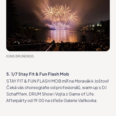
IGNIS BRUNENSIS
5. 1/7 Stay Fit & Fun Flash Mob
STAY FIT & FUN FLASH MOB
míří na Moravák k Joštovi!
Čeká vás choreografie od profesionálů, warm up s DJ
Schafffem, DRUM Show i Vojta z Game of Life.
Afterpárty od 19:00 na střeše Galerie Vaňkovka.