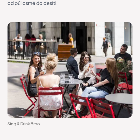
od půl osmé do desíti.
Sing & Drink Brno