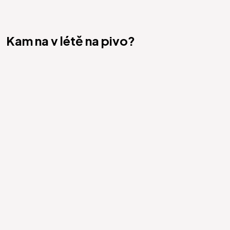
Kam na v létě na pivo?